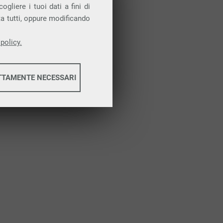
Attiva la prova gratuita
gliere i tuoi dati a fini di
ta tutti, oppure modificando
policy.
TTAMENTE NECESSARI
informazioni
informazioni