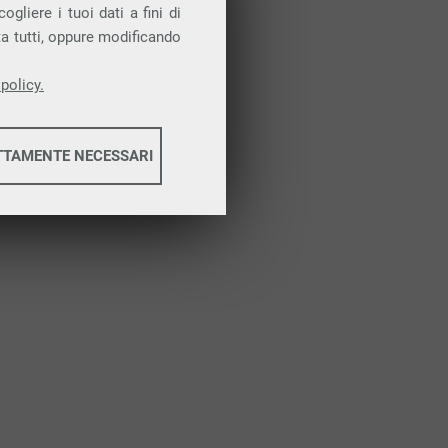
Attiva la prova gratuita
gliere i tuoi dati a fini di
ta tutti, oppure modificando
policy.
TTAMENTE NECESSARI
informazioni
informazioni