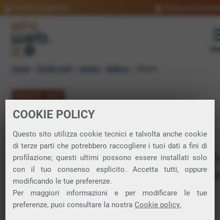
Verifica copertura
Trova un rivendit
Me
Home
»
Tariffe VoIP
»
Veneto
»
Belluno
»
Alleghe
TARIFFE VOIP
COOKIE POLICY
VoIP Alleghe
Questo sito utilizza cookie tecnici e talvolta anche cookie
di terze parti che potrebbero raccogliere i tuoi dati a fini di
Telefonia VoIP Alleghe (Belluno): chiam
profilazione; questi ultimi possono essere installati solo
con il tuo consenso esplicito. Accetta tutti, oppure
qualsiasi numero di telefono e risparmi
modificando le tue preferenze.
con VivaVox.
Per maggiori informazioni e per modificare le tue
preferenze, puoi consultare la nostra
Cookie policy.
VivaVox è il nostro servizio di telefonia VoIP che