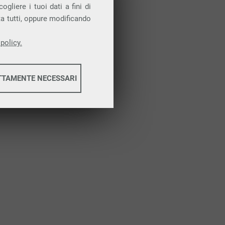
Attiva la prova gratuita
gliere i tuoi dati a fini di
ta tutti, oppure modificando
policy.
TTAMENTE NECESSARI
informazioni
informazioni