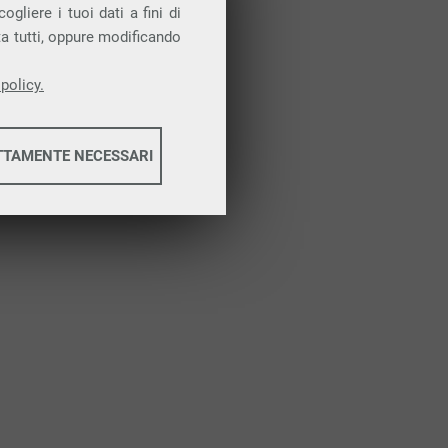
Attiva la prova gratuita
gliere i tuoi dati a fini di
ta tutti, oppure modificando
policy.
TTAMENTE NECESSARI
informazioni
informazioni