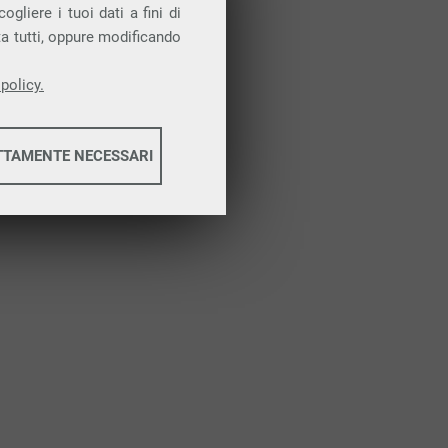
Attiva la prova gratuita
gliere i tuoi dati a fini di
ta tutti, oppure modificando
policy.
TTAMENTE NECESSARI
informazioni
informazioni