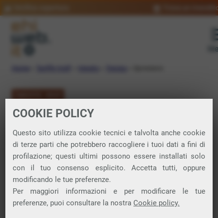
Verifica copertura
Trova un rivendit
Me
Home
»
Tariffe VoIP
»
Veneto
»
Treviso
»
Spresiano
TARIFFE VOIP
COOKIE POLICY
VoIP Spresiano
Questo sito utilizza cookie tecnici e talvolta anche cookie
di terze parti che potrebbero raccogliere i tuoi dati a fini di
Telefonia VoIP Spresiano (Treviso):
profilazione; questi ultimi possono essere installati solo
con il tuo consenso esplicito. Accetta tutti, oppure
chiama qualsiasi numero di telefono e
modificando le tue preferenze.
risparmia con VivaVox.
Per maggiori informazioni e per modificare le tue
preferenze, puoi consultare la nostra
Cookie policy.
VivaVox è il nostro servizio di telefonia VoIP che