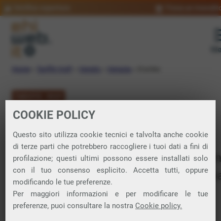
Verifica copertura
Trova un rivendit
Me
Home
»
Tariffe VoIP
»
Veneto
»
Venezia
»
Eraclea
TARIFFE VOIP
COOKIE POLICY
VoIP Eraclea
Questo sito utilizza cookie tecnici e talvolta anche cookie
di terze parti che potrebbero raccogliere i tuoi dati a fini di
Telefonia VoIP Eraclea (Venezia): chia
profilazione; questi ultimi possono essere installati solo
con il tuo consenso esplicito. Accetta tutti, oppure
qualsiasi numero di telefono e risparmi
modificando le tue preferenze.
con VivaVox.
Per maggiori informazioni e per modificare le tue
preferenze, puoi consultare la nostra
Cookie policy.
VivaVox è il nostro servizio di telefonia VoIP che