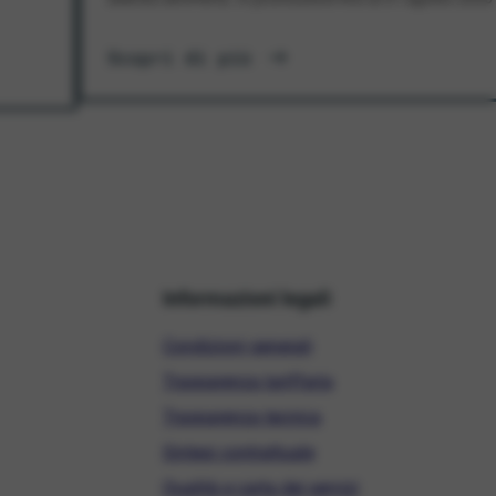
Scopri di più
Informazioni legali
Condizioni generali
Trasparenza tariffaria
Trasparenza tecnica
Sintesi contrattuale
Qualità e carta dei servizi