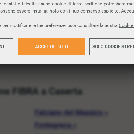
 tecnici e talvolta anche cookie di terze parti che potrebbero racco
ione.
 possono essere installati solo con il tuo consenso esplicito. Accet
 per modificare le tue preferenze, puoi consultare la nostra
Cookie 
NI
ACCETTA TUTTI
SOLO COOKIE STRE
Maggiori 
ne FIBRA a Caserta
Maggiori 
Falciano del Massico »
Fontegreca »