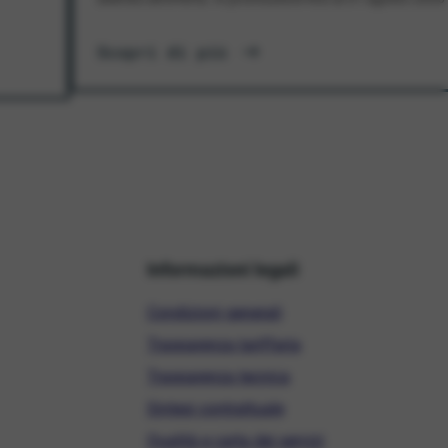
Scopri di più
Informazioni legali
Condizioni generali
Trasparenza tariffaria
Trasparenza tecnica
Sintesi contrattuale
Qualità e carta dei servizi