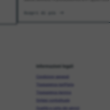
Scopri di più
Informazioni legali
Condizioni generali
Trasparenza tariffaria
Trasparenza tecnica
Sintesi contrattuale
Qualità e carta dei servizi