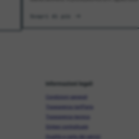
Scopri di più
Informazioni legali
Condizioni generali
Trasparenza tariffaria
Trasparenza tecnica
Sintesi contrattuale
Qualità e carta dei servizi