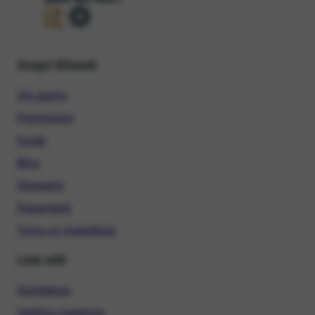
Scopri Ehiweb
Chi siamo
Promozioni
Guide
Blog
Glossario
Pagamenti
Trova un rivenditore
Link utili
Assistenza
Verifica copertura