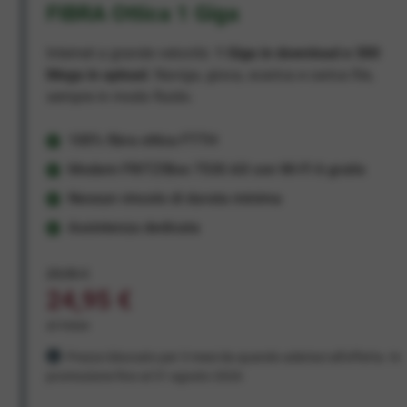
FIBRA Ottica 1 Giga
Internet a grande velocità:
1 Giga in download e 300
Mega in upload
. Naviga, gioca, scarica e carica file,
sempre in modo fluido.
100% fibra ottica FTTH
Modem FRITZ!Box 7530 AX con Wi-Fi 6 gratis
Nessun vincolo di durata minima
Assistenza dedicata
29,95 €
24,95 €
al mese
Prezzo bloccato per 3 mesi da quando aderisci all'offerta. In
promozione fino al 31 agosto 2026