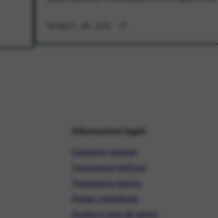
Scopri di più
Informazioni legali
Condizioni generali
Trasparenza tariffaria
Trasparenza tecnica
Sintesi contrattuale
Qualità e carta dei servizi