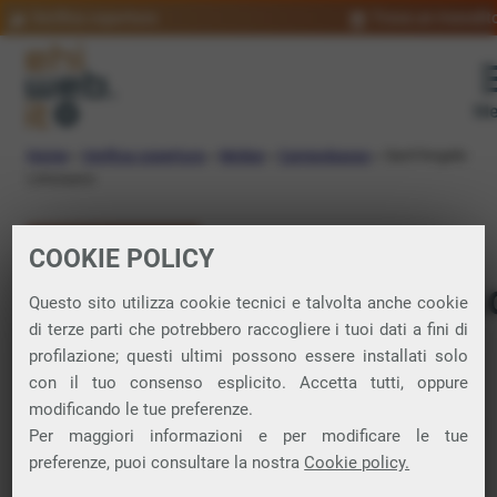
Verifica copertura
Trova un rivendit
Me
Home
»
Verifica copertura
»
Molise
»
Campobasso
»
Sant’Angelo
Limosano
VERIFICA COPERTURA
COOKIE POLICY
FIBRA a Sant’Angel
Questo sito utilizza cookie tecnici e talvolta anche cookie
di terze parti che potrebbero raccogliere i tuoi dati a fini di
Limosano
profilazione; questi ultimi possono essere installati solo
con il tuo consenso esplicito. Accetta tutti, oppure
modificando le tue preferenze.
Verifica la copertura di Fibra Ottica nel
Per maggiori informazioni e per modificare le tue
preferenze, puoi consultare la nostra
Cookie policy.
comune di Sant’Angelo Limosano