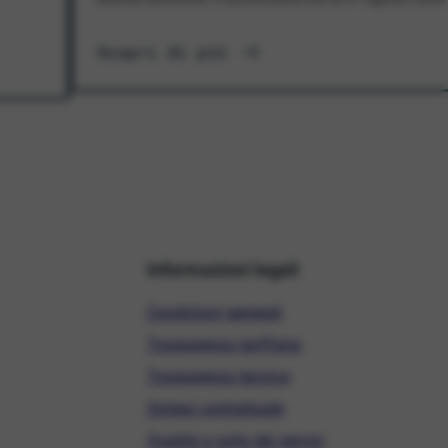
Scopri di più
Informazioni legali
Condizioni generali
Trasparenza tariffaria
Trasparenza tecnica
Sintesi contrattuale
Qualità e carta dei servizi