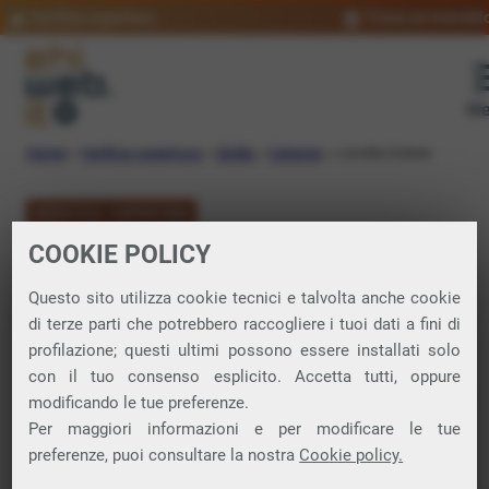
Verifica copertura
Trova un rivendit
Me
Home
»
Verifica copertura
»
Sicilia
»
Catania
»
Licodia Eubea
VERIFICA COPERTURA
COOKIE POLICY
FIBRA a Licodia
Questo sito utilizza cookie tecnici e talvolta anche cookie
Eubea
di terze parti che potrebbero raccogliere i tuoi dati a fini di
profilazione; questi ultimi possono essere installati solo
con il tuo consenso esplicito. Accetta tutti, oppure
Verifica la copertura di Fibra Ottica nel
modificando le tue preferenze.
Per maggiori informazioni e per modificare le tue
comune di Licodia Eubea
preferenze, puoi consultare la nostra
Cookie policy.