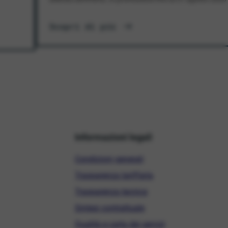
Scopri di più
Informazioni legali
Condizioni generali
Trasparenza tariffaria
Trasparenza tecnica
Sintesi contrattuale
Qualità e carta dei servizi