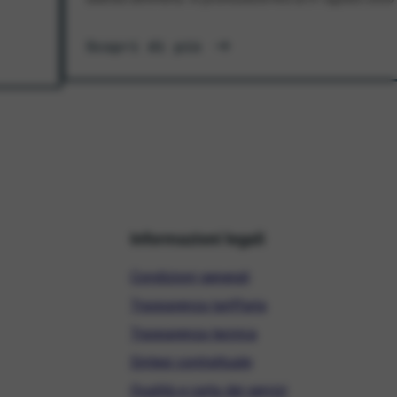
Scopri di più
Informazioni legali
Condizioni generali
Trasparenza tariffaria
Trasparenza tecnica
Sintesi contrattuale
Qualità e carta dei servizi