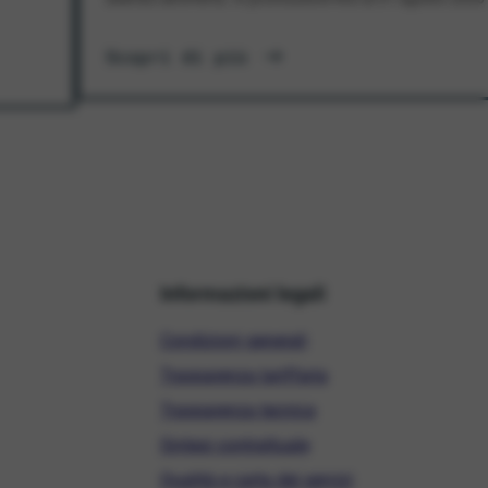
Scopri di più
Informazioni legali
Condizioni generali
Trasparenza tariffaria
Trasparenza tecnica
Sintesi contrattuale
Qualità e carta dei servizi