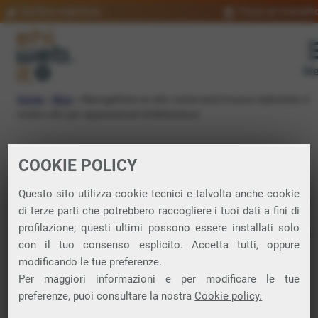
Verifica copertura
Trova un rivendit
Me
Home
»
Blog
»
Riprogettare un sito: come sarà il nuovo Aphorism, il
nostro sito per appassionati di letteratura
Riprogettare un
COOKIE POLICY
sito: come sarà il
Questo sito utilizza cookie tecnici e talvolta anche cookie
di terze parti che potrebbero raccogliere i tuoi dati a fini di
nuovo Aphorism, il
profilazione; questi ultimi possono essere installati solo
con il tuo consenso esplicito. Accetta tutti, oppure
nostro sito per
modificando le tue preferenze.
Per maggiori informazioni e per modificare le tue
appassionati di
preferenze, puoi consultare la nostra
Cookie policy.