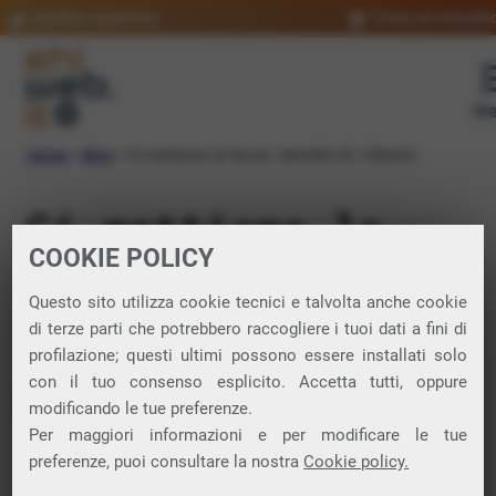
Verifica copertura
Trova un rivendit
Me
Home
»
Blog
»
Ci mettiamo la faccia. identikit #2: Gilberto
Ci mettiamo la
COOKIE POLICY
faccia. identikit
Questo sito utilizza cookie tecnici e talvolta anche cookie
#2: Gilberto
di terze parti che potrebbero raccogliere i tuoi dati a fini di
profilazione; questi ultimi possono essere installati solo
con il tuo consenso esplicito. Accetta tutti, oppure
STORIE DI EHIWEB
modificando le tue preferenze.
Per maggiori informazioni e per modificare le tue
preferenze, puoi consultare la nostra
Cookie policy.