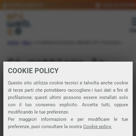
Verifica copertura
Trova un rivendit
Me
Home
»
Blog
»
Ci mettiamo la faccia, identikit #31: Francesco
Ci mettiamo la
COOKIE POLICY
faccia, identikit
Questo sito utilizza cookie tecnici e talvolta anche cookie
#31: Francesco
di terze parti che potrebbero raccogliere i tuoi dati a fini di
profilazione; questi ultimi possono essere installati solo
con il tuo consenso esplicito. Accetta tutti, oppure
STORIE DI EHIWEB
modificando le tue preferenze.
Per maggiori informazioni e per modificare le tue
preferenze, puoi consultare la nostra
Cookie policy.