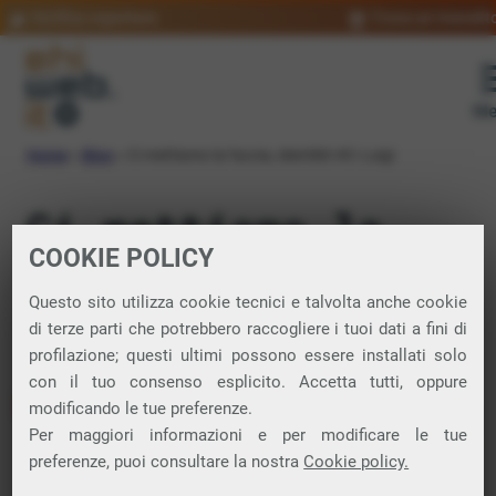
Verifica copertura
Trova un rivendit
Me
Home
»
Blog
»
Ci mettiamo la faccia, identikit #3: Luigi
Ci mettiamo la
COOKIE POLICY
faccia, identikit
Questo sito utilizza cookie tecnici e talvolta anche cookie
#3: Luigi
di terze parti che potrebbero raccogliere i tuoi dati a fini di
profilazione; questi ultimi possono essere installati solo
con il tuo consenso esplicito. Accetta tutti, oppure
STORIE DI EHIWEB
modificando le tue preferenze.
Per maggiori informazioni e per modificare le tue
preferenze, puoi consultare la nostra
Cookie policy.