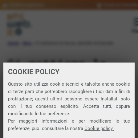
Verifica copertura
Trova un rivendit
Me
Home
»
Blog
»
Ci mettiamo la faccia, identikit #4:Daniele
Ci mettiamo la
COOKIE POLICY
faccia, identikit
Questo sito utilizza cookie tecnici e talvolta anche cookie
#4:Daniele
di terze parti che potrebbero raccogliere i tuoi dati a fini di
profilazione; questi ultimi possono essere installati solo
con il tuo consenso esplicito. Accetta tutti, oppure
STORIE DI EHIWEB
modificando le tue preferenze.
Per maggiori informazioni e per modificare le tue
preferenze, puoi consultare la nostra
Cookie policy.