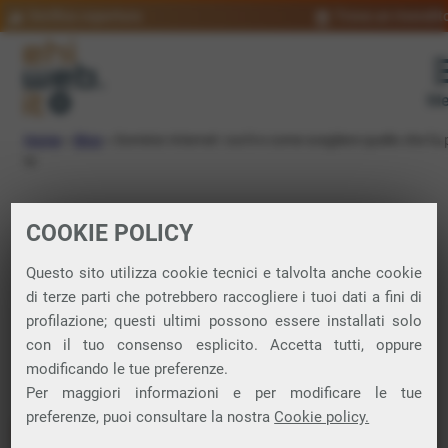
Verifica copertura
Trova un rivendit
Me
Home
»
Blog
»
Dominio Internet: cos’è e come scegliere quello che fa 
te
Dominio Internet:
COOKIE POLICY
cos’è e come
Questo sito utilizza cookie tecnici e talvolta anche cookie
di terze parti che potrebbero raccogliere i tuoi dati a fini di
scegliere quello
profilazione; questi ultimi possono essere installati solo
con il tuo consenso esplicito. Accetta tutti, oppure
che fa per te
modificando le tue preferenze.
Per maggiori informazioni e per modificare le tue
preferenze, puoi consultare la nostra
Cookie policy.
TECNOLOGIA E CULTURA DIGITALE