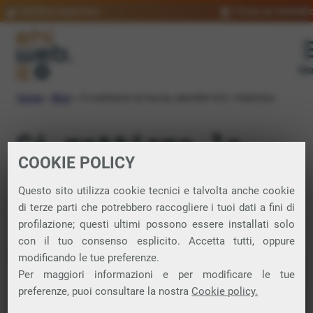
Verifica copertura
Trova un rivendit
Me
Home
»
Blog
»
Ci mettiamo la faccia, identikit #22: Valentina
Ci mettiamo la
COOKIE POLICY
faccia, identikit
Questo sito utilizza cookie tecnici e talvolta anche cookie
#22: Valentina
di terze parti che potrebbero raccogliere i tuoi dati a fini di
profilazione; questi ultimi possono essere installati solo
con il tuo consenso esplicito. Accetta tutti, oppure
STORIE DI EHIWEB
modificando le tue preferenze.
Per maggiori informazioni e per modificare le tue
preferenze, puoi consultare la nostra
Cookie policy.