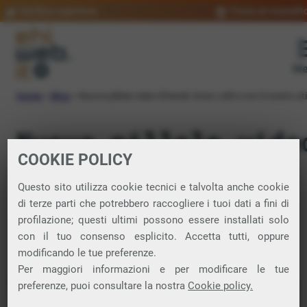
Verifica copertura
Trova un rivendit
Me
Home
»
Blog
»
Nuove pillole video Ehiweb: brevi, utili e con il nostro sti
Nuove pillole vide
COOKIE POLICY
Ehiweb: brevi,
Questo sito utilizza cookie tecnici e talvolta anche cookie
utili e con il
di terze parti che potrebbero raccogliere i tuoi dati a fini di
profilazione; questi ultimi possono essere installati solo
nostro stile
con il tuo consenso esplicito. Accetta tutti, oppure
modificando le tue preferenze.
Per maggiori informazioni e per modificare le tue
STORIE DI EHIWEB
preferenze, puoi consultare la nostra
Cookie policy.