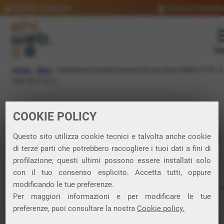
Verifica copertura
Trova un rivendit
Me
Home
»
Blog
»
Ripristinare le performance di una linea FIBRA FTTC: il
caso M.S. S.r.l.
Ripristinare le
COOKIE POLICY
performance di una
Questo sito utilizza cookie tecnici e talvolta anche cookie
di terze parti che potrebbero raccogliere i tuoi dati a fini di
linea FIBRA FTTC:
profilazione; questi ultimi possono essere installati solo
con il tuo consenso esplicito. Accetta tutti, oppure
il caso M.S. S.r.l
modificando le tue preferenze.
Per maggiori informazioni e per modificare le tue
preferenze, puoi consultare la nostra
Cookie policy.
STORIE DI EHIWEB