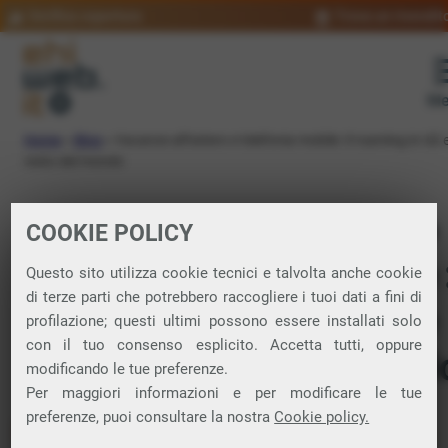
Verifica copertura
Trova un rivendit
Me
Home
»
Blog
»
Vacanze all’estero e telefonia mobile: il roaming in UE e
resto del mondo
Vacanze all’estero
COOKIE POLICY
e telefonia mobile
Questo sito utilizza cookie tecnici e talvolta anche cookie
di terze parti che potrebbero raccogliere i tuoi dati a fini di
il roaming in UE e
profilazione; questi ultimi possono essere installati solo
con il tuo consenso esplicito. Accetta tutti, oppure
nel resto del mond
modificando le tue preferenze.
Per maggiori informazioni e per modificare le tue
preferenze, puoi consultare la nostra
Cookie policy.
PRODOTTI E SERVIZI