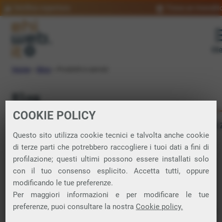
Verifica copertura
Trova un rivendit
Me
Home
»
Blog
»
Prodotti e servizi
Blog
COOKIE POLICY
LAVORARE OGGI
PRODOTTI E SERVI
Parliamo di
Questo sito utilizza cookie tecnici e talvolta anche cookie
SCELTI PER TE
STORIE DI EHIWEB
di terze parti che potrebbero raccogliere i tuoi dati a fini di
TECNOLOGIA E CULTURA DIGITALE
profilazione; questi ultimi possono essere installati solo
con il tuo consenso esplicito. Accetta tutti, oppure
modificando le tue preferenze.
Per maggiori informazioni e per modificare le tue
Prodotti e servizi
preferenze, puoi consultare la nostra
Cookie policy.