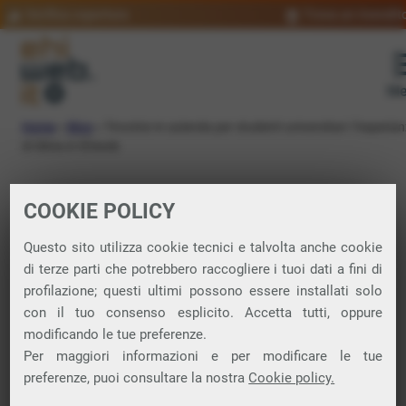
Verifica copertura
Trova un rivendit
Me
Home
»
Blog
»
Tirocinio in azienda per studenti universitari: l’esperie
di Silvia in Ehiweb
Tirocinio in
COOKIE POLICY
azienda per
Questo sito utilizza cookie tecnici e talvolta anche cookie
di terze parti che potrebbero raccogliere i tuoi dati a fini di
studenti
profilazione; questi ultimi possono essere installati solo
con il tuo consenso esplicito. Accetta tutti, oppure
universitari:
modificando le tue preferenze.
Per maggiori informazioni e per modificare le tue
l’esperienza di
preferenze, puoi consultare la nostra
Cookie policy.