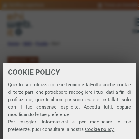
Verifica copertura
Trova un rivendit
Me
Home
»
SMS
»
Puglia
»
Bari
TARIFFE SMS
COOKIE POLICY
Invio SMS in Bari
Questo sito utilizza cookie tecnici e talvolta anche cookie
di terze parti che potrebbero raccogliere i tuoi dati a fini di
Con la piattaforma BeSMS invii
profilazione; questi ultimi possono essere installati solo
con il tuo consenso esplicito. Accetta tutti, oppure
facilmente i tuoi SMS promozionali
modificando le tue preferenze.
multipli nella provincia di Bari
Per maggiori informazioni e per modificare le tue
preferenze, puoi consultare la nostra
Cookie policy.
La piattaforma BeSMS è stata progettata per raggiungere