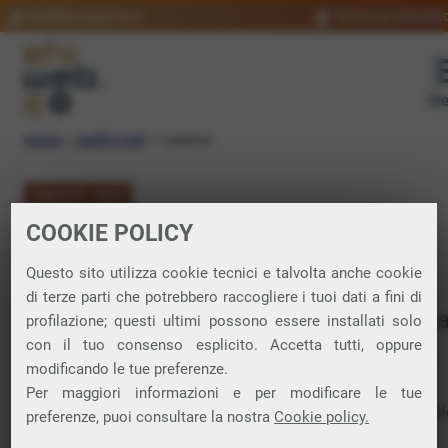
Verifica copertura
Trova un rivendit
Me
Home
»
Tariffe VoIP
»
Calabria
TARIFFE VOIP
COOKIE POLICY
VoIP Calabria
Questo sito utilizza cookie tecnici e talvolta anche cookie
di terze parti che potrebbero raccogliere i tuoi dati a fini di
Telefonia VoIP regione Calabria: chiama
profilazione; questi ultimi possono essere installati solo
con il tuo consenso esplicito. Accetta tutti, oppure
risparmia sulle telefonate con VivaVox.
modificando le tue preferenze.
Per maggiori informazioni e per modificare le tue
VivaVox è il nostro servizio di telefonia VoIP disponibi
preferenze, puoi consultare la nostra
Cookie policy.
anche nella regione Calabria.