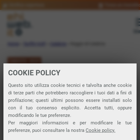
Verifica copertura
Trova un rivendit
Me
Home
»
Tariffe VoIP
»
Calabria
»
Reggio di Calabria
TARIFFE VOIP
COOKIE POLICY
VoIP Reggio di
Questo sito utilizza cookie tecnici e talvolta anche cookie
Calabria
di terze parti che potrebbero raccogliere i tuoi dati a fini di
profilazione; questi ultimi possono essere installati solo
con il tuo consenso esplicito. Accetta tutti, oppure
Telefonia VoIP a Reggio di Calabria e
modificando le tue preferenze.
Per maggiori informazioni e per modificare le tue
provincia: chiama e risparmia con
preferenze, puoi consultare la nostra
Cookie policy.
VivaVox.