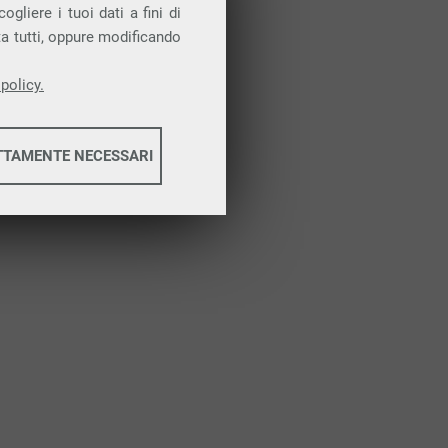
Attiva la prova gratuita
gliere i tuoi dati a fini di
ta tutti, oppure modificando
policy.
TTAMENTE NECESSARI
informazioni
informazioni