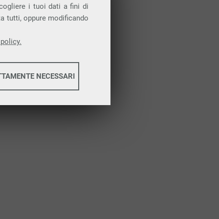
Attiva la prova gratuita
gliere i tuoi dati a fini di
ta tutti, oppure modificando
policy.
TTAMENTE NECESSARI
informazioni
informazioni