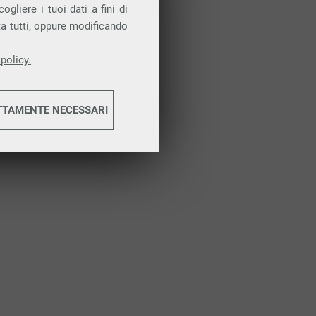
Attiva la prova gratuita
gliere i tuoi dati a fini di
ta tutti, oppure modificando
policy.
TTAMENTE NECESSARI
informazioni
informazioni