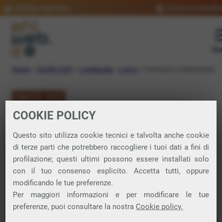
Verifica copertura
Trova un rivendit
Me
Home
»
Tariffe VoIP
»
Lombardia
»
Lecco
»
Cernusco Lombardone
TARIFFE VOIP
COOKIE POLICY
VoIP Cernusco
Questo sito utilizza cookie tecnici e talvolta anche cookie
Lombardone
di terze parti che potrebbero raccogliere i tuoi dati a fini di
profilazione; questi ultimi possono essere installati solo
con il tuo consenso esplicito. Accetta tutti, oppure
Telefonia VoIP Cernusco Lombardone
modificando le tue preferenze.
Per maggiori informazioni e per modificare le tue
(Lecco): chiama qualsiasi numero di
preferenze, puoi consultare la nostra
Cookie policy.
telefono e risparmia con VivaVox.