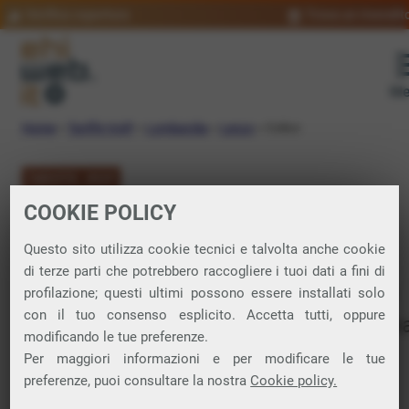
Verifica copertura
Trova un rivendit
Me
Home
»
Tariffe VoIP
»
Lombardia
»
Lecco
»
Colico
TARIFFE VOIP
COOKIE POLICY
VoIP Colico
Questo sito utilizza cookie tecnici e talvolta anche cookie
di terze parti che potrebbero raccogliere i tuoi dati a fini di
Telefonia VoIP Colico (Lecco): chiama
profilazione; questi ultimi possono essere installati solo
con il tuo consenso esplicito. Accetta tutti, oppure
qualsiasi numero di telefono e risparmi
modificando le tue preferenze.
con VivaVox.
Per maggiori informazioni e per modificare le tue
preferenze, puoi consultare la nostra
Cookie policy.
VivaVox è il nostro servizio di telefonia VoIP che