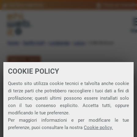
Verifica copertura
Trova un rivendit
Me
Home
»
Tariffe VoIP
»
Lombardia
»
Lecco
»
Colle Brianza
TARIFFE VOIP
COOKIE POLICY
VoIP Colle Brianza
Questo sito utilizza cookie tecnici e talvolta anche cookie
di terze parti che potrebbero raccogliere i tuoi dati a fini di
Telefonia VoIP Colle Brianza (Lecco):
profilazione; questi ultimi possono essere installati solo
con il tuo consenso esplicito. Accetta tutti, oppure
chiama qualsiasi numero di telefono e
modificando le tue preferenze.
risparmia con VivaVox.
Per maggiori informazioni e per modificare le tue
preferenze, puoi consultare la nostra
Cookie policy.
VivaVox è il nostro servizio di telefonia VoIP che