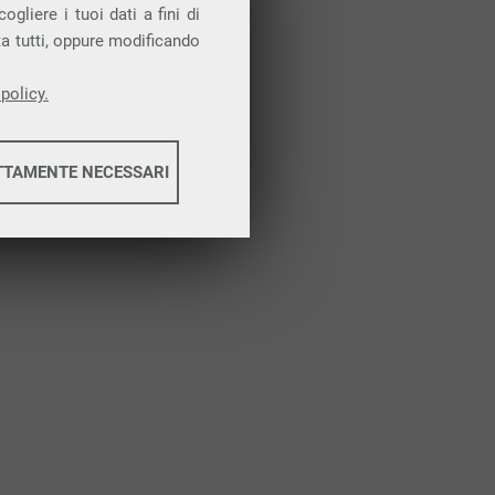
Attiva la prova gratuita
gliere i tuoi dati a fini di
ta tutti, oppure modificando
policy.
TTAMENTE NECESSARI
informazioni
informazioni