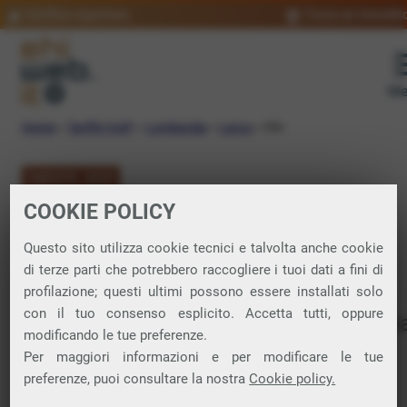
Verifica copertura
Trova un rivendit
Me
Home
»
Tariffe VoIP
»
Lombardia
»
Lecco
»
Ello
TARIFFE VOIP
COOKIE POLICY
VoIP Ello
Questo sito utilizza cookie tecnici e talvolta anche cookie
di terze parti che potrebbero raccogliere i tuoi dati a fini di
Telefonia VoIP Ello (Lecco): chiama
profilazione; questi ultimi possono essere installati solo
con il tuo consenso esplicito. Accetta tutti, oppure
qualsiasi numero di telefono e risparmi
modificando le tue preferenze.
con VivaVox.
Per maggiori informazioni e per modificare le tue
preferenze, puoi consultare la nostra
Cookie policy.
VivaVox è il nostro servizio di telefonia VoIP che