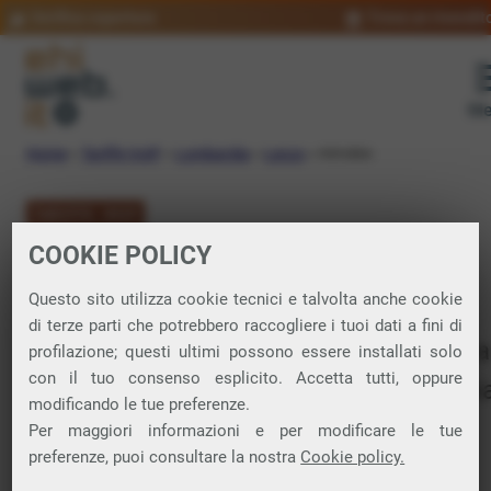
Verifica copertura
Trova un rivendit
Me
Home
»
Tariffe VoIP
»
Lombardia
»
Lecco
»
Introbio
TARIFFE VOIP
COOKIE POLICY
VoIP Introbio
Questo sito utilizza cookie tecnici e talvolta anche cookie
di terze parti che potrebbero raccogliere i tuoi dati a fini di
Telefonia VoIP Introbio (Lecco): chiama
profilazione; questi ultimi possono essere installati solo
con il tuo consenso esplicito. Accetta tutti, oppure
qualsiasi numero di telefono e risparmi
modificando le tue preferenze.
con VivaVox.
Per maggiori informazioni e per modificare le tue
preferenze, puoi consultare la nostra
Cookie policy.
VivaVox è il nostro servizio di telefonia VoIP che