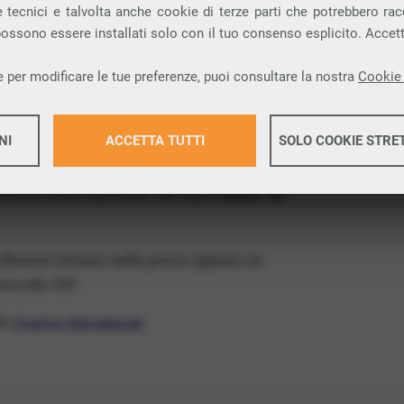
ia VoIP che permette di
telefonare via
 tecnici e talvolta anche cookie di terze parti che potrebbero racco
 possono essere installati solo con il tuo consenso esplicito. Accet
 provincia di Lecco e nella tua città: Lomagna.
 per modificare le tue preferenze, puoi consultare la nostra
Cookie 
x Free
, un numero telefonico gratis della tua
atis e senza impegno
: basta avere una linea
NI
ACCETTA TUTTI
SOLO COOKIE STRE
 numeri fissi nazionali* da usare
entro 30
Maggiori 
software incluso nella prova oppure un
Maggiori 
ocollo SIP.
ffa
VivaVox International