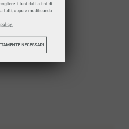
Attiva la prova gratuita
gliere i tuoi dati a fini di
ta tutti, oppure modificando
policy.
TTAMENTE NECESSARI
informazioni
informazioni