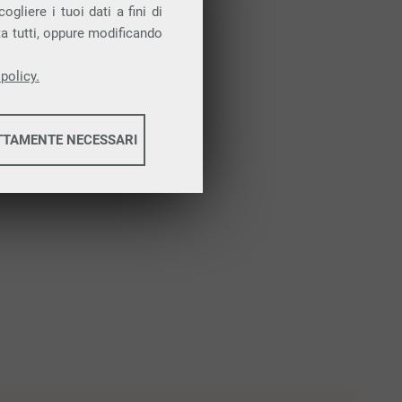
Attiva la prova gratuita
gliere i tuoi dati a fini di
ta tutti, oppure modificando
policy.
TTAMENTE NECESSARI
informazioni
informazioni