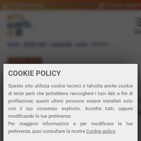
Verifica copertura
Trova un rivendit
Me
Home
»
Tariffe VoIP
»
Lombardia
»
Lecco
»
Nibionno
TARIFFE VOIP
COOKIE POLICY
VoIP Nibionno
Questo sito utilizza cookie tecnici e talvolta anche cookie
di terze parti che potrebbero raccogliere i tuoi dati a fini di
Telefonia VoIP Nibionno (Lecco): chia
profilazione; questi ultimi possono essere installati solo
con il tuo consenso esplicito. Accetta tutti, oppure
qualsiasi numero di telefono e risparmi
modificando le tue preferenze.
con VivaVox.
Per maggiori informazioni e per modificare le tue
preferenze, puoi consultare la nostra
Cookie policy.
VivaVox è il nostro servizio di telefonia VoIP che