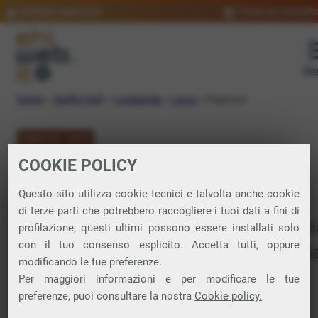
Verifica copertura
Trova un rivendit
Me
Home
»
Tariffe VoIP
»
Lombardia
»
Lecco
»
Pagnona
TARIFFE VOIP
COOKIE POLICY
VoIP Pagnona
Questo sito utilizza cookie tecnici e talvolta anche cookie
di terze parti che potrebbero raccogliere i tuoi dati a fini di
Telefonia VoIP Pagnona (Lecco): chiam
profilazione; questi ultimi possono essere installati solo
con il tuo consenso esplicito. Accetta tutti, oppure
qualsiasi numero di telefono e risparmi
modificando le tue preferenze.
con VivaVox.
Per maggiori informazioni e per modificare le tue
preferenze, puoi consultare la nostra
Cookie policy.
VivaVox è il nostro servizio di telefonia VoIP che